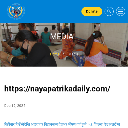
Donate
MEDIA
Home
Media
https://nayapatrikadaily.com/
Dec 19, 2024
बिहीबार दिउँसोदेखि आइतबार बिहानसम्म देशभर भीषण वर्षा हुने, ५६ जिल्ला ‘रेडअलर्ट’मा