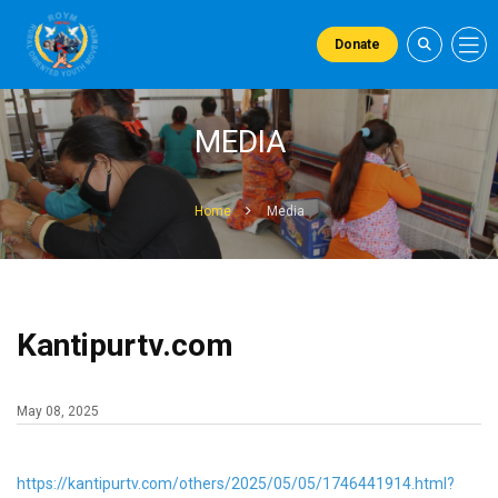
Donate
MEDIA
Home
Media
Kantipurtv.com
May 08, 2025
https://kantipurtv.com/others/2025/05/05/1746441914.html?